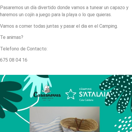
Pasaremos un día divertido donde vamos a tunear un capazo y
haremos un cojín a juego para la playa o lo que quieras.
Vamos a comer todas juntas y pasar el dia en el Camping.
Te animas?
Telefono de Contacto:
675 08 04 16