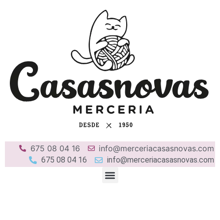
675 08 04 16
info@merceriacasasnovas.com
675 08 04 16
info@merceriacasasnovas.com