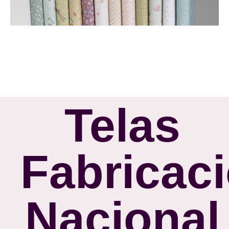
Telas
Fabricac
Nacional