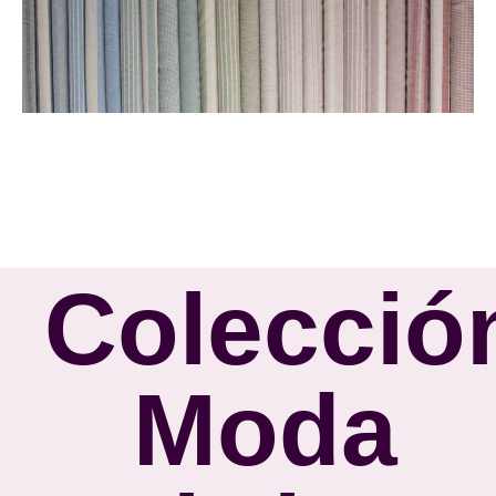
Colecció
Moda