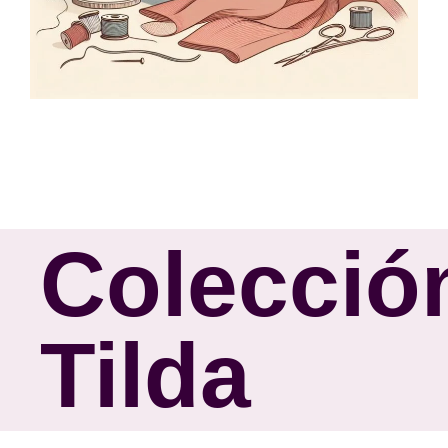
Colecció
Tilda