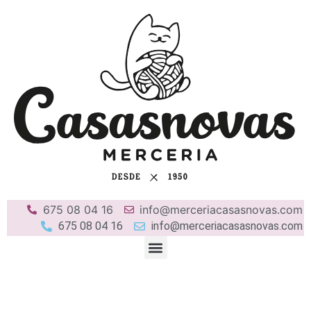
675 08 04 16
info@merceriacasasnovas.com
675 08 04 16
info@merceriacasasnovas.com