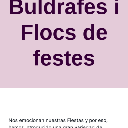
Buldrafes i
Flocs de
festes
Nos emocionan nuestras Fiestas y por eso,
hemos introducido una gran variedad de