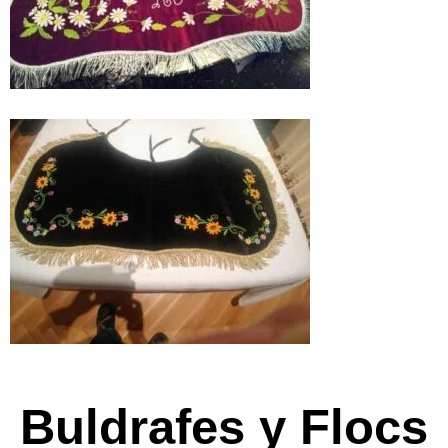
Buldrafes y Flocs