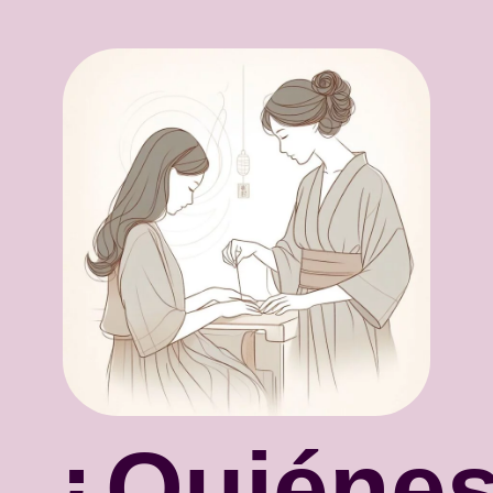
¿Quiéne