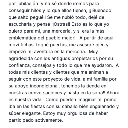
por jubilación y no sé donde iremos para
conseguir hilos y lo que ellos tienen, ¡¡ Buenooo
que salto pegué!! Se me nubló todo, dejé de
escucharla y pensé ¡¡Ostras!! Esto es lo que yo
quiero para mi, una mercería, y si era la más
emblemática del pueblo mejor!! A partir de aquí
moví fichas, toqué puertas, me asesoré bién y
empezó mi aventura en la merceria. Muy
agradecida con los antiguos propietarios por su
confianza, consejos y todo lo que me ayudaron. A
todas mis clientas y clientes que me animan a
seguir con este proyecto de vida, a mi família por
su apoyo incondicional, tenemos la tienda en
nuestras conversaciones y hasta en la sopa!! Ahora
es nuestra vida. Como pueden imaginar mi primo
iba en las fiestas con su caballo bién engalanado y
súper elegante. Estoy muy orgullosa de haber
participado activamente.