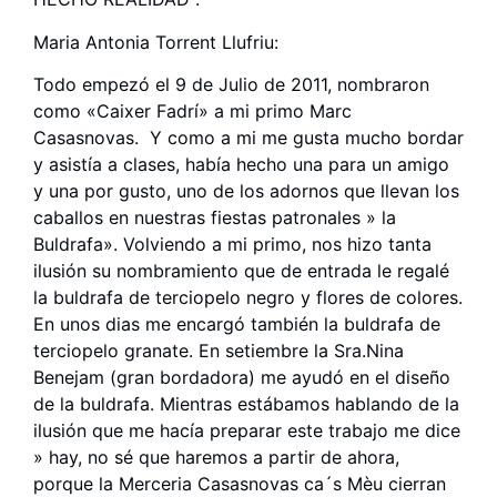
Maria Antonia Torrent Llufriu:
Todo empezó el 9 de Julio de 2011, nombraron
como «Caixer Fadrí» a mi primo Marc
Casasnovas. Y como a mi me gusta mucho bordar
y asistía a clases, había hecho una para un amigo
y una por gusto, uno de los adornos que llevan los
caballos en nuestras fiestas patronales » la
Buldrafa». Volviendo a mi primo, nos hizo tanta
ilusión su nombramiento que de entrada le regalé
la buldrafa de terciopelo negro y flores de colores.
En unos dias me encargó también la buldrafa de
terciopelo granate. En setiembre la Sra.Nina
Benejam (gran bordadora) me ayudó en el diseño
de la buldrafa. Mientras estábamos hablando de la
ilusión que me hacía preparar este trabajo me dice
» hay, no sé que haremos a partir de ahora,
porque la Merceria Casasnovas ca´s Mèu cierran